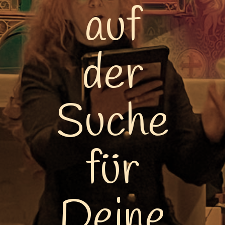
auf
der
Suche
für
Deine