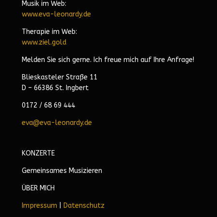
Musik im Web:
www.eva-leonardy.de
Therapie im Web:
www.ziel.gold
Melden Sie sich gerne. Ich freue mich auf Ihre Anfrage!
Blieskasteler Straße 11
D – 66386 St. Ingbert
0172 / 68 69 444
eva@eva-leonardy.de
KONZERTE
Gemeinsames Musizieren
ÜBER MICH
Impressum
|
Datenschutz