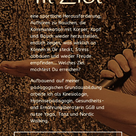
eine sportliche Herausforderung,
Aufhören zu Rauchen, die
Kommunikation mit Körper, Kopf
und Bauch wieder herzustellen,
endlich zeigen, was wirklich an
Können in Dir steckt, Stress
abbauen und wieder Freude
empfinden… Welches Ziel
möchtest Du erreichen?
Aufbauend auf meiner
pädagogischen Grundausbildung
arbeite ich als Kinesiologin,
Hypnosepädagogin, Gesundheits-
und Ernährungsberaterin GGB und
nutze Yoga, Tanz und Nordic
Walking.