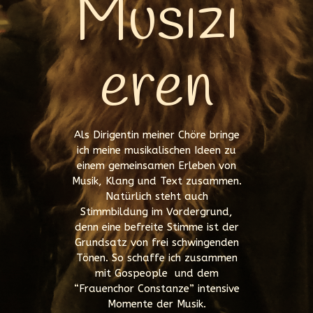
Musizi
eren
Als Dirigentin meiner Chöre bringe
ich meine musikalischen Ideen zu
einem gemeinsamen Erleben von
Musik, Klang und Text zusammen.
Natürlich steht auch
Stimmbildung im Vordergrund,
denn eine befreite Stimme ist der
Grundsatz von frei schwingenden
Tönen. So schaffe ich zusammen
mit Gospeople und dem
“Frauenchor Constanze” intensive
Momente der Musik.