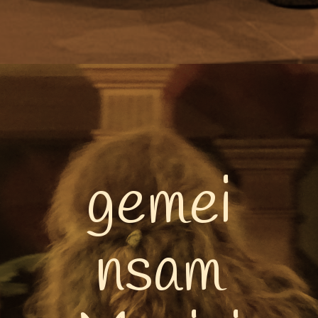
gemei
nsam