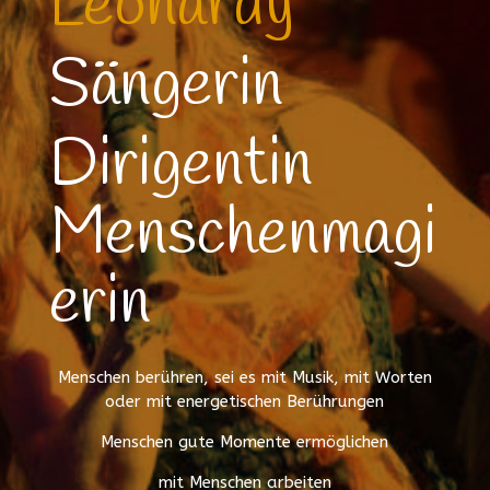
Leonardy
Sängerin
Dirigentin
Menschenmagi
erin
Menschen berühren, sei es mit Musik, mit Worten
oder mit energetischen Berührungen
Menschen gute Momente ermöglichen
mit Menschen arbeiten