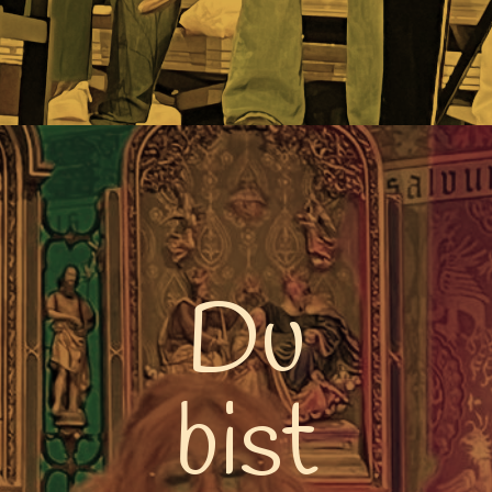
Du
bist