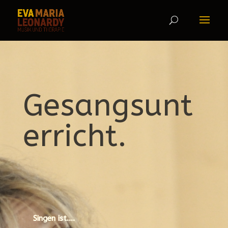
Gesangsunt
erricht.
Singen ist….