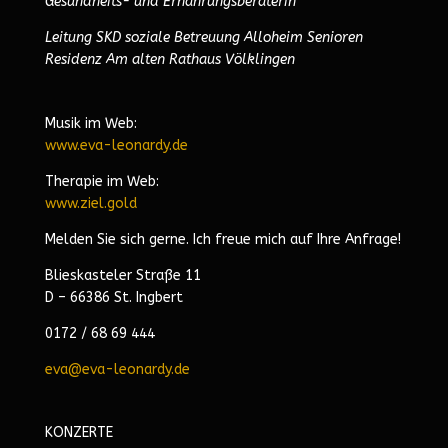
Gesundheits- und Ernährungsberaterin
Leitung SKD soziale Betreuung Alloheim Senioren
Residenz Am alten Rathaus Völklingen
Musik im Web:
www.eva-leonardy.de
Therapie im Web:
www.ziel.gold
Melden Sie sich gerne. Ich freue mich auf Ihre Anfrage!
Blieskasteler Straße 11
D – 66386 St. Ingbert
0172 / 68 69 444
eva@eva-leonardy.de
KONZERTE