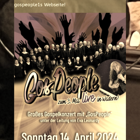
gospeople1s Webseite!